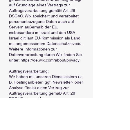
auf Grundlage eines Vertrags zur
Auftragsverarbeitung gemäß Art. 28
DSGVO. Wix speichert und verarbeitet
personenbezogene Daten auch auf
Servern außerhalb der EU,
insbesondere in Israel und den USA.
Israel gilt laut EU-Kommission als Land
mit angemessenem Datenschutzniveau.
Weitere Informationen zur
Datenverarbeitung durch Wix finden Sie
unter:
https://de.wix.com/about/privacy
Auftragsverarbeitung:
Wir haben mit unseren Dienstleistern (z.
B. Hostinganbieter, ggf. Newsletter- oder
Analyse-Tools) einen Vertrag zur
Auftragsverarbeitung gemäß Art. 28
DSGVO abgeschlossen.
Onlinepräsenzen in sozialen Medien:
Wir unterhalten Onlinepräsenzen auf
Plattformen wie Instagram und Pinterest,
um über unsere Leistungen zu