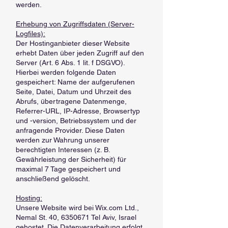
werden.
Erhebung von Zugriffsdaten (Server-
Logfiles):
Der Hostinganbieter dieser Website
erhebt Daten über jeden Zugriff auf den
Server (Art. 6 Abs. 1 lit. f DSGVO).
Hierbei werden folgende Daten
gespeichert: Name der aufgerufenen
Seite, Datei, Datum und Uhrzeit des
Abrufs, übertragene Datenmenge,
Referrer-URL, IP-Adresse, Browsertyp
und -version, Betriebssystem und der
anfragende Provider. Diese Daten
werden zur Wahrung unserer
berechtigten Interessen (z. B.
Gewährleistung der Sicherheit) für
maximal 7 Tage gespeichert und
anschließend gelöscht.
Hosting:
Unsere Website wird bei Wix.com Ltd.,
Nemal St. 40,
6350671
Tel Aviv, Israel
gehostet. Die Datenverarbeitung erfolgt