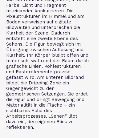
Farbe, Licht und Fragment
miteinander konkurrieren. Die
Pixelstrukturen im Himmel und am
Boden verweisen auf digitale
Bildwelten und unterbrechen die
Klarheit der Szene. Dadurch
entsteht eine zweite Ebene des
Sehens. Die Figur bewegt sich im
Übergang zwischen Auflösung und
Klarheit. Ihr Körper bleibt offen und
malerisch, während der Raum durch
grafische Linien, Kohlestrukturen
und Rasterelemente präzise
gefasst wird. Am unteren Bildrand
bildet die Dripping-Zone ein
Gegengewicht zu den
geometrischen Setzungen. Sie erdet
die Figur und bringt Bewegung und
Materialität in die Fläche – ein
sichtbares Echo des
Arbeitsprozesses. „Sehen“ lädt
dazu ein, den eigenen Blick zu
reflektieren.