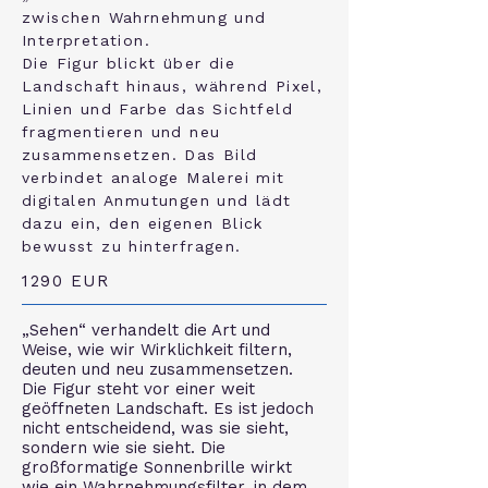
zwischen Wahrnehmung und
Interpretation.
Die Figur blickt über die
Landschaft hinaus, während Pixel,
Linien und Farbe das Sichtfeld
fragmentieren und neu
zusammensetzen. Das Bild
verbindet analoge Malerei mit
digitalen Anmutungen und lädt
dazu ein, den eigenen Blick
bewusst zu hinterfragen.
1290 EUR
„Sehen“ verhandelt die Art und
Weise, wie wir Wirklichkeit filtern,
deuten und neu zusammensetzen.
Die Figur steht vor einer weit
geöffneten Landschaft. Es ist jedoch
nicht entscheidend, was sie sieht,
sondern wie sie sieht. Die
großformatige Sonnenbrille wirkt
wie ein Wahrnehmungsfilter, in dem