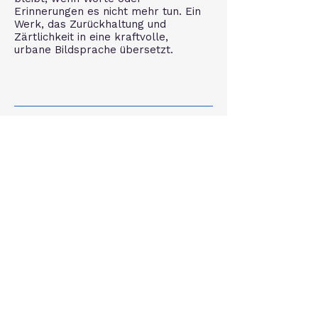
Erinnerungen es nicht mehr tun. Ein
Werk, das Zurückhaltung und
Zärtlichkeit in eine kraftvolle,
urbane Bildsprache übersetzt.
Wahrnehmung
Der Wahrnehmungszyklus ist ein künstlerisches