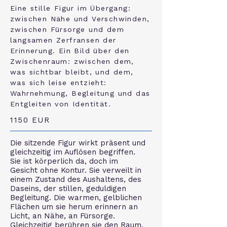
Eine stille Figur im Übergang:
zwischen Nähe und Verschwinden,
zwischen Fürsorge und dem
langsamen Zerfransen der
Erinnerung. Ein Bild über den
Zwischenraum: zwischen dem,
was sichtbar bleibt, und dem,
was sich leise entzieht:
Wahrnehmung, Begleitung und das
Entgleiten von Identität.
1150 EUR
Die sitzende Figur wirkt präsent und
gleichzeitig im Auflösen begriffen.
Sie ist körperlich da, doch im
Gesicht ohne Kontur. Sie verweilt in
einem Zustand des Aushaltens, des
Daseins, der stillen, geduldigen
Begleitung. Die warmen, gelblichen
Flächen um sie herum erinnern an
Licht, an Nähe, an Fürsorge.
Gleichzeitig berühren sie den Raum,