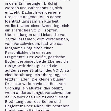
in dem Erinnerungen brüchig
werden und Wahrnehmung sich
entzieht. Dadurch werden jene
Prozesse angedeutet, in denen
Identität langsam an Klarheit
verliert. Über diese Szene legt sich
ein grafisches VOID: Tropfen,
Übermalungen und Linien, die von
Zerfall erzählen, vom Verschieben,
vom Verschwinden, fast wie das
langsame Entgleiten einer
Persönlichkeit in einzelne
Fragmente. Der weiße, gestische
Bogen verbindet beide Ebenen, die
ruhige Welt der Figur und die
aufgerissene Struktur des VOID, als
eine Berührung, ein Übergang, ein
letzter Faden. Die kleinen blauen
Dreiecke wirken wie ein Rest von
Ordnung, ein Muster, das bleibt,
wenn anderes längst verschwunden
ist. So wird das Bild zu einer leisen
Erzählung über das Sehen und
Begleiten: über Nähe, die bestehen
bleibt, wenn Worte oder